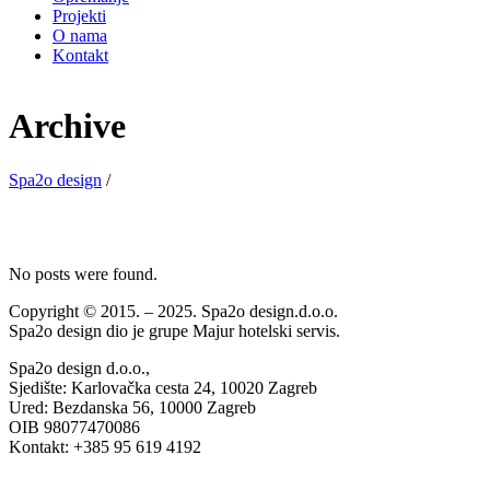
Projekti
O nama
Kontakt
Archive
Spa2o design
/
No posts were found.
Copyright © 2015. – 2025. Spa2o design.d.o.o.
Spa2o design dio je grupe Majur hotelski servis.
Spa2o design d.o.o.,
Sjedište: Karlovačka cesta 24, 10020 Zagreb
Ured: Bezdanska 56, 10000 Zagreb
OIB 98077470086
Kontakt: +385 95 619 4192