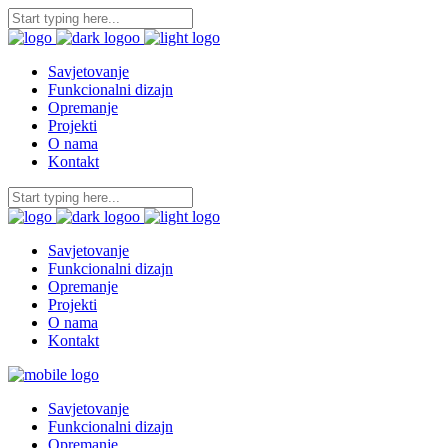
Savjetovanje
Funkcionalni dizajn
Opremanje
Projekti
O nama
Kontakt
Savjetovanje
Funkcionalni dizajn
Opremanje
Projekti
O nama
Kontakt
Savjetovanje
Funkcionalni dizajn
Opremanje