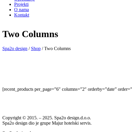
Projekti
O nama
Kontakt
Two Columns
Spa2o design
/
Shop
/
Two Columns
[recent_products per_page=”6″ columns=”2″ orderby=”date” order
Copyright © 2015. – 2025. Spa2o design.d.o.o.
Spa2o design dio je grupe Majur hotelski servis.