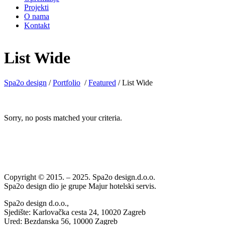
Projekti
O nama
Kontakt
List Wide
Spa2o design
/
Portfolio
/
Featured
/
List Wide
Sorry, no posts matched your criteria.
Copyright © 2015. – 2025. Spa2o design.d.o.o.
Spa2o design dio je grupe Majur hotelski servis.
Spa2o design d.o.o.,
Sjedište: Karlovačka cesta 24, 10020 Zagreb
Ured: Bezdanska 56, 10000 Zagreb